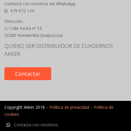
Contacta con nosotros vía WhatsApp:
679 672 134
Dirección:
C/ Calle Kosta nº 13
20280 Hondarribia (Guipuzcoa)
QUIERO SER DISTRIBUIDOR DE CUADERNOS
AKKER
Contactar
Copyright Akker 2018
–
Política de privacidad
–
Política de
cookies
Contacta con nosotros.